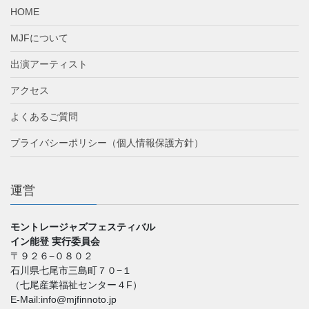
HOME
MJFについて
出演アーティスト
アクセス
よくあるご質問
プライバシーポリシー（個人情報保護方針）
運営
モントレージャズフェスティバル
イン能登 実行委員会
〒９２６−０８０２
石川県七尾市三島町７０−１
（七尾産業福祉センター４F）
E-Mail:info@mjfinnoto.jp