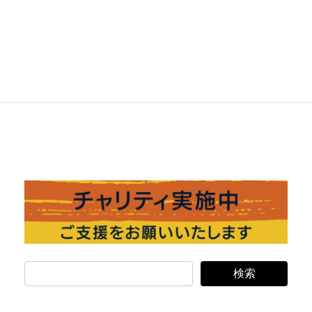
Facebook
X
Bluesky
Hatena
LINE
Copy