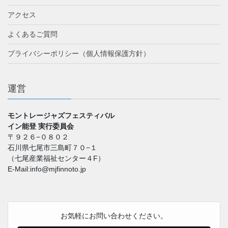
アクセス
よくあるご質問
プライバシーポリシー（個人情報保護方針）
運営
モントレージャズフェスティバル
イン能登 実行委員会
〒９２６−０８０２
石川県七尾市三島町７０−１
（七尾産業福祉センター４F）
E-Mail:info@mjfinnoto.jp
お気軽にお問い合わせください。