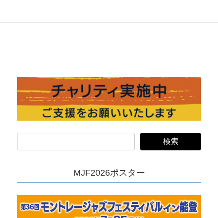
LINE
Copy
MJF2026ポスター