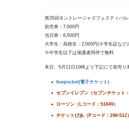
第35回モントレージャズフェスティバ
前売券：7,000円
当日券：8,500円
大学生・高校生：2,000円(※学生証など
※中学生以下は保護者同伴で無料
本日、5月11日10時より下記にて前売
livepocket(電子チケット)
セブンイレブン（セブンチケット：11
ローソン（Lコード：51849）
チケットぴあ（Pコード：298-512