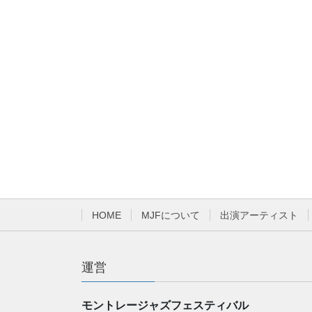
HOME
MJFについて
出演アーティスト
運営
モントレージャズフェスティバル