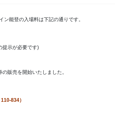
ルイン能登の入場料は下記の通りです。
の提示が必要です)
り券の販売を開始いたしました。
0-834）
）