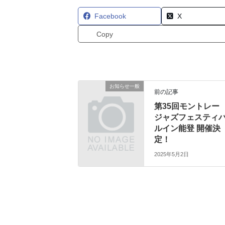
Facebook
X
Copy
お知らせ一般
前の記事
第35回モントレー
ジャズフェスティ
ルイン能登 開催決
定！
2025年5月2日